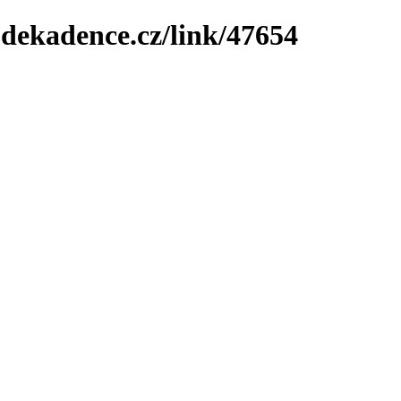
-dekadence.cz/link/47654