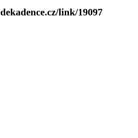
-dekadence.cz/link/19097