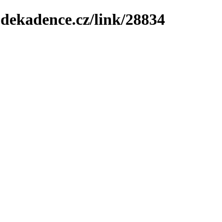
-dekadence.cz/link/28834