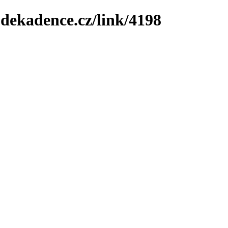
-dekadence.cz/link/4198