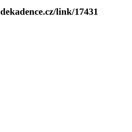
-dekadence.cz/link/17431