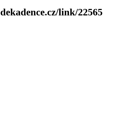
-dekadence.cz/link/22565