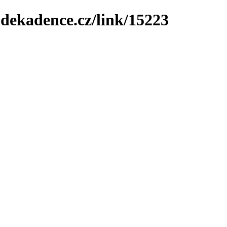
-dekadence.cz/link/15223