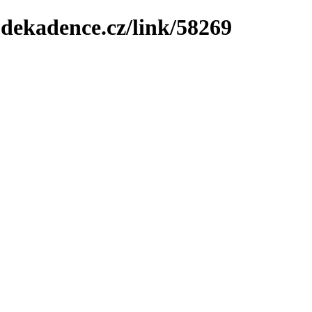
-dekadence.cz/link/58269