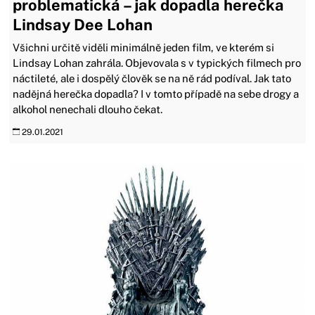
problematická – jak dopadla herečka
Lindsay Dee Lohan
Všichni určitě viděli minimálně jeden film, ve kterém si
Lindsay Lohan zahrála. Objevovala s v typických filmech pro
náctileté, ale i dospělý člověk se na ně rád podíval. Jak tato
nadějná herečka dopadla? I v tomto případě na sebe drogy a
alkohol nenechali dlouho čekat.
29.01.2021