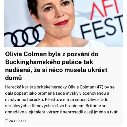
Olivia Colman byla z pozvání do
Buckinghamského paláce tak
nadšená, že si něco musela ukrást
domů
Herecká kariéra britské herečky Olivie Colman (47) by se
dala popsat jako proměna šedé myšky v oceňovanou a
uznávanou herečku. Přestože má za sebou Olivia řadu
seriálových a filmových rolí, za hranicemi Británie se
donedávna její talent výrazně neprosadil a její jméno a tvář...
24.11.2020