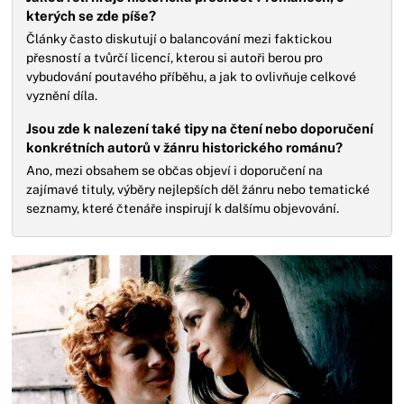
kterých se zde píše?
Články často diskutují o balancování mezi faktickou
přesností a tvůrčí licencí, kterou si autoři berou pro
vybudování poutavého příběhu, a jak to ovlivňuje celkové
vyznění díla.
Jsou zde k nalezení také tipy na čtení nebo doporučení
konkrétních autorů v žánru historického románu?
Ano, mezi obsahem se občas objeví i doporučení na
zajímavé tituly, výběry nejlepších děl žánru nebo tematické
seznamy, které čtenáře inspirují k dalšímu objevování.