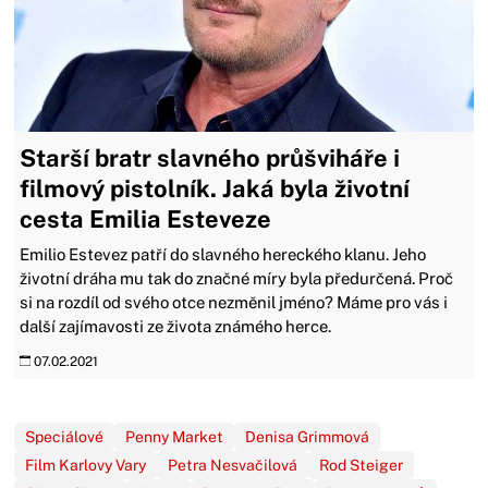
Starší bratr slavného průšviháře i
filmový pistolník. Jaká byla životní
cesta Emilia Esteveze
Emilio Estevez patří do slavného hereckého klanu. Jeho
životní dráha mu tak do značné míry byla předurčená. Proč
si na rozdíl od svého otce nezměnil jméno? Máme pro vás i
další zajímavosti ze života známého herce.
07.02.2021
Speciálové
Penny Market
Denisa Grimmová
Film Karlovy Vary
Petra Nesvačilová
Rod Steiger