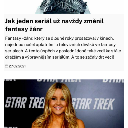
Jak jeden seriál už navždy změnil
fantasy žánr
Fantasy – žánr, který se dlouhé roky prosazoval v kinech,
najednou našel uplatnění u televizních diváků ve fantasy
seriálech. A tento úspěch v poslední době také vedl ke stále
dražším a výpravnějším seriálům. A to se začaly dít věci!
27.02.2021