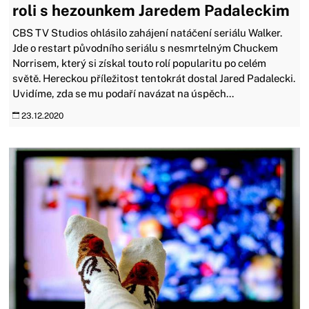
roli s hezounkem Jaredem Padaleckim
CBS TV Studios ohlásilo zahájení natáčení seriálu Walker.
Jde o restart původního seriálu s nesmrtelným Chuckem
Norrisem, který si získal touto rolí popularitu po celém
světě. Hereckou příležitost tentokrát dostal Jared Padalecki.
Uvidíme, zda se mu podaří navázat na úspěch...
23.12.2020