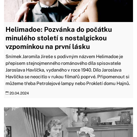
Helimadoe: Pozvánka do počátku
minulého století s nostalgickou
vzpomínkou na první lásku
Snímek Jaromila Jireše s podivným názvem Helimadoe je
přepisem stejnojmenného románového díla spisovatele
Jaroslava Havlíčka, vydaného v roce 1940. Dílo Jaroslava
Havlíčka se neocitlo v rukou filmařů poprvé. Připomenout si
můžeme třeba Petrolejové lampy nebo Prokletí domu Hajnů.
20.04.2024