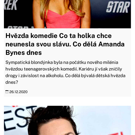
Hvězda komedie Co ta holka chce
neunesla svou slávu. Co dělá Amanda
Bynes dnes
Sympatická blondýnka byla na počátku nového milénia
hvězdou teenagerovských komedií. Kariéru jí však zničily
drogy i závislost na alkoholu. Co dělá bývalá dětská hvězda
dnes?
26.12.2020