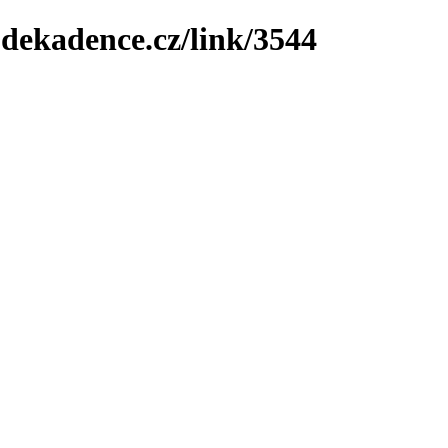
-dekadence.cz/link/3544