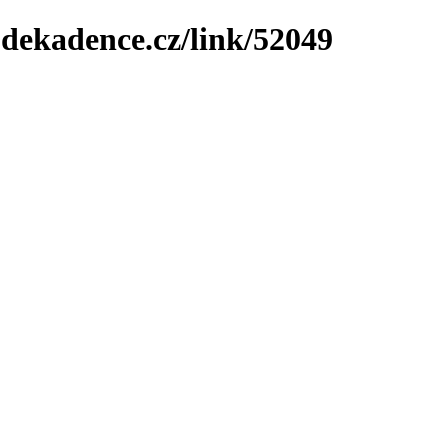
-dekadence.cz/link/52049