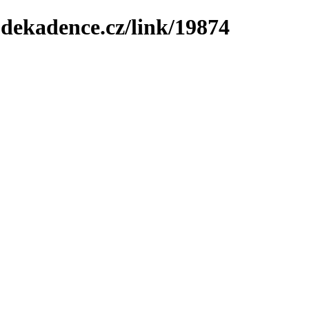
-dekadence.cz/link/19874