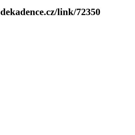
-dekadence.cz/link/72350