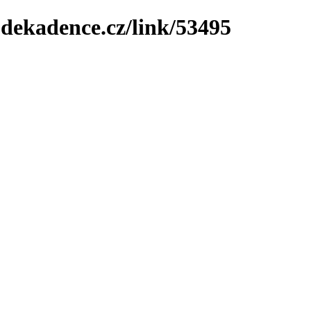
-dekadence.cz/link/53495