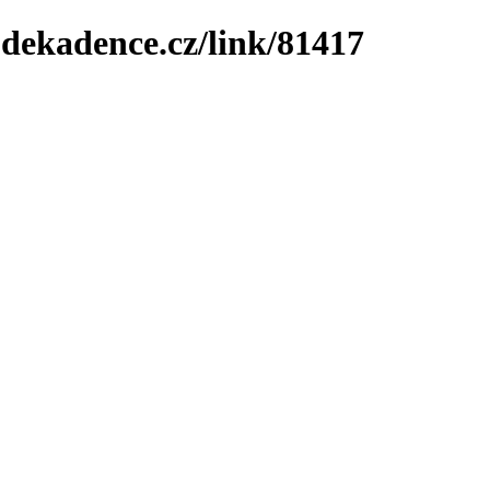
-dekadence.cz/link/81417