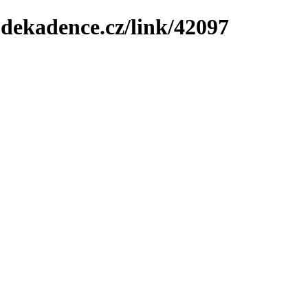
-dekadence.cz/link/42097