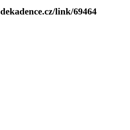
-dekadence.cz/link/69464