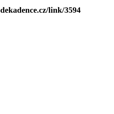
-dekadence.cz/link/3594