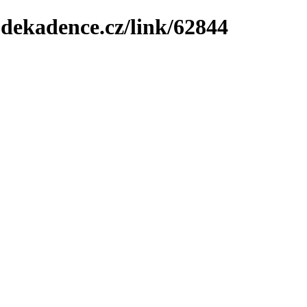
-dekadence.cz/link/62844