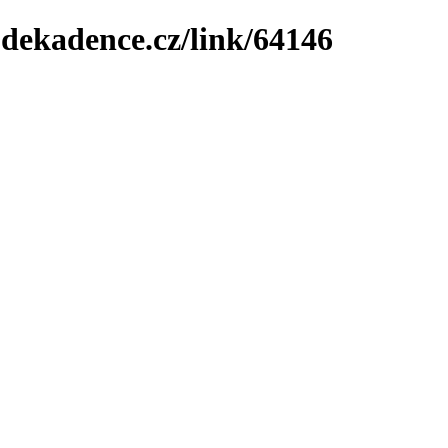
-dekadence.cz/link/64146