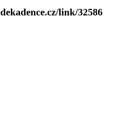
-dekadence.cz/link/32586