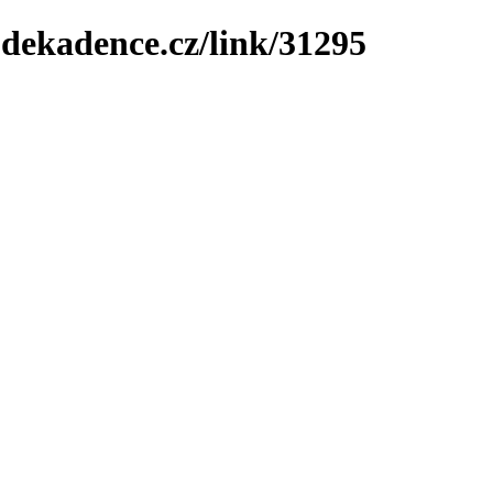
-dekadence.cz/link/31295