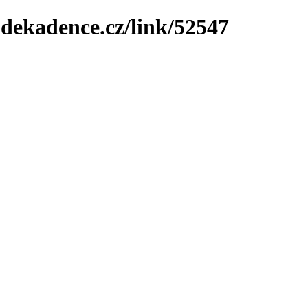
-dekadence.cz/link/52547