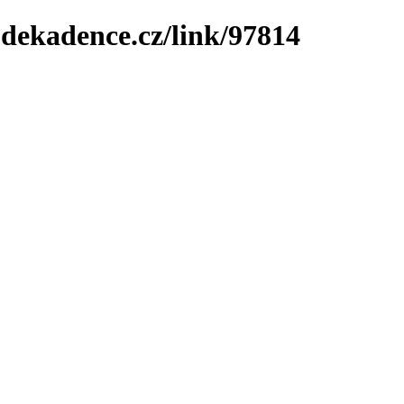
-dekadence.cz/link/97814